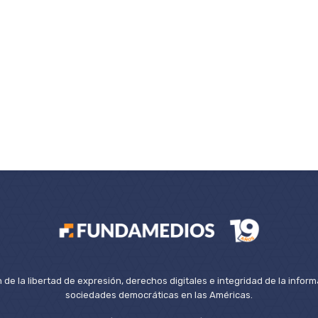
de la libertad de expresión, derechos digitales e integridad de la inform
sociedades democráticas en las Américas.