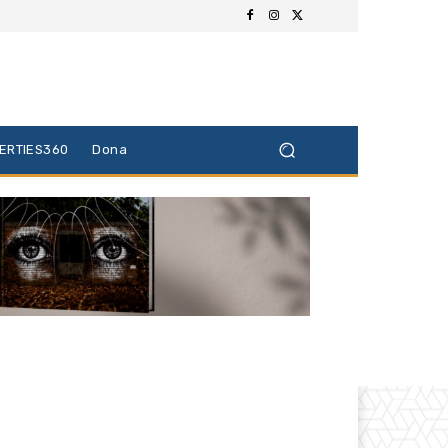
BERTIES360
Dona