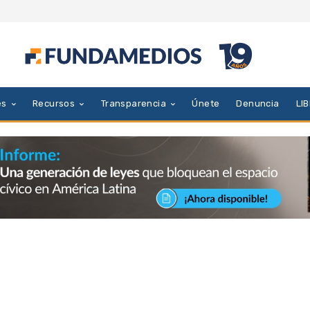
es
Recursos
Transparencia
Únete
Denuncia
LI