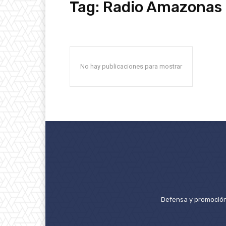
Tag:
Radio Amazonas
No hay publicaciones para mostrar
Defensa y promoción 