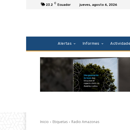
C
23.2
Ecuador
jueves, agosto 6, 2026
Alertas
Informes
Actividad
Inicio
Etiquetas
Radio Amazonas