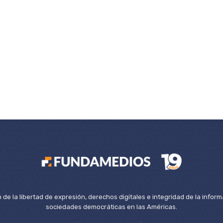
de la libertad de expresión, derechos digitales e integridad de la inform
sociedades democráticas en las Américas.