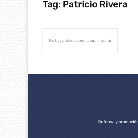
Tag:
Patricio Rivera
No hay publicaciones para mostrar
Defensa y promoción 