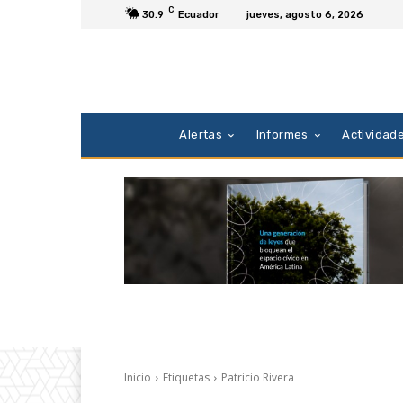
C
30.9
Ecuador
jueves, agosto 6, 2026
Alertas
Informes
Actividad
Inicio
Etiquetas
Patricio Rivera