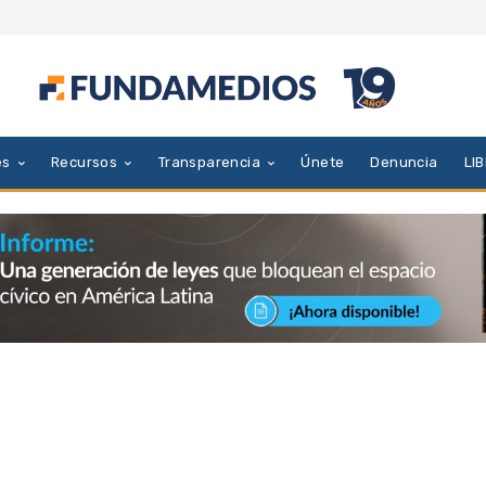
es
Recursos
Transparencia
Únete
Denuncia
LI