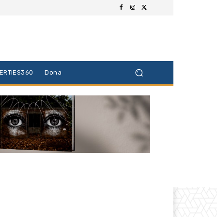
BERTIES360
Dona