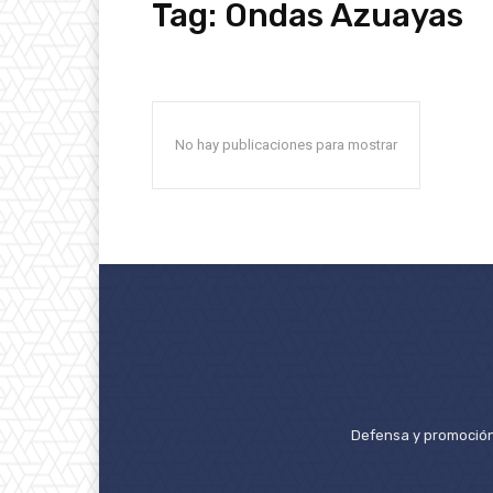
Tag:
Ondas Azuayas
No hay publicaciones para mostrar
Defensa y promoción 