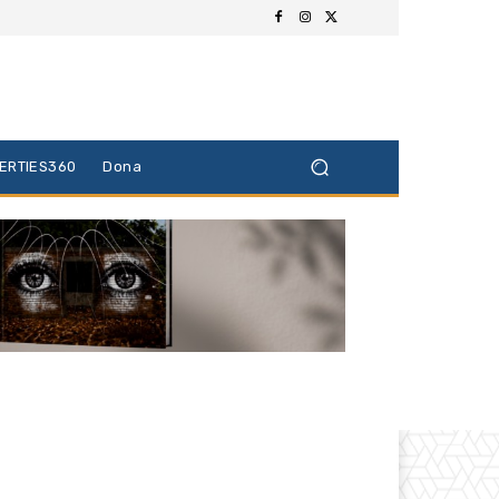
BERTIES360
Dona