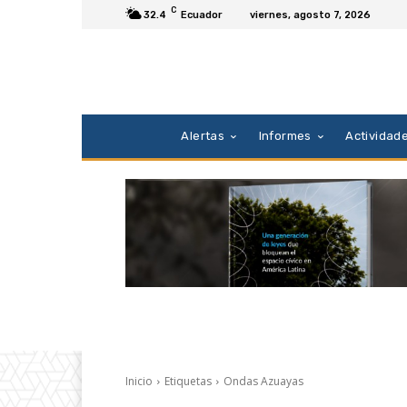
C
32.4
Ecuador
viernes, agosto 7, 2026
Alertas
Informes
Actividad
Inicio
Etiquetas
Ondas Azuayas