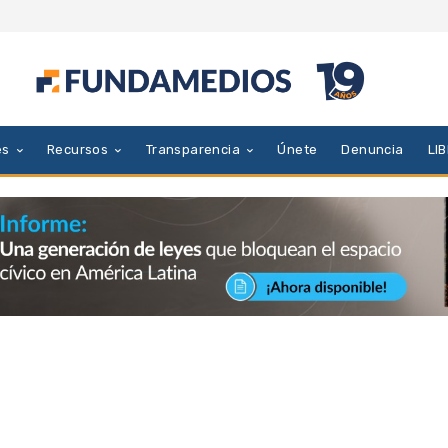
es
Recursos
Transparencia
Únete
Denuncia
LI