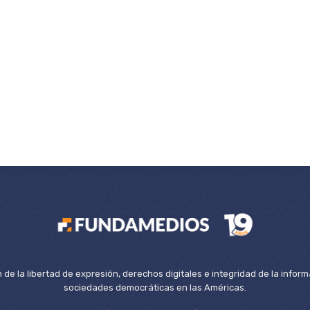
de la libertad de expresión, derechos digitales e integridad de la inform
sociedades democráticas en las Américas.