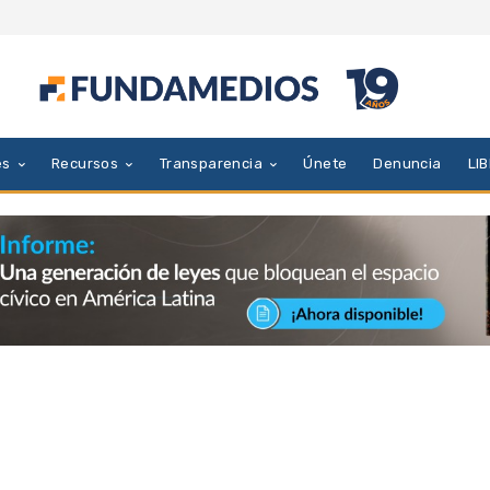
es
Recursos
Transparencia
Únete
Denuncia
LI