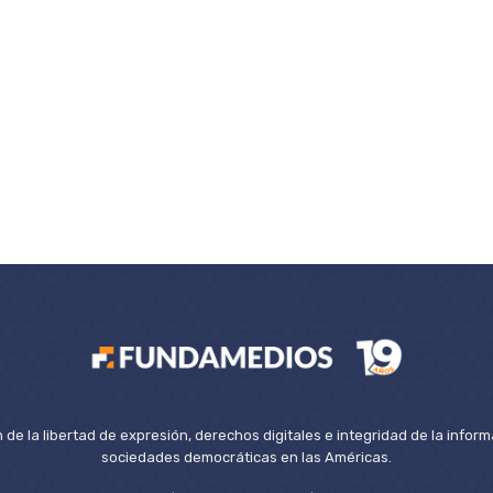
de la libertad de expresión, derechos digitales e integridad de la inform
sociedades democráticas en las Américas.