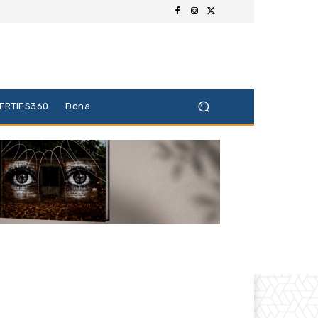
BERTIES360
Dona