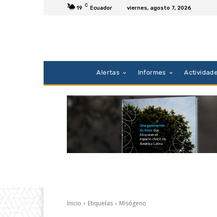
C
19
Ecuador
viernes, agosto 7, 2026
Alertas
Informes
Actividad
Inicio
Etiquetas
Misógeno