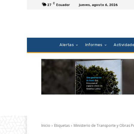
C
27
Ecuador
jueves, agosto 6, 2026
Alertas
Informes
Actividad
Inicio
Etiquetas
Ministerio de Transporte y Obras P