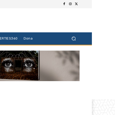
BERTIES360
Dona