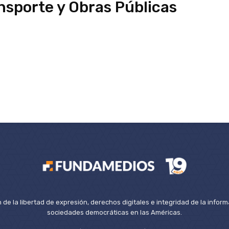
ansporte y Obras Públicas
de la libertad de expresión, derechos digitales e integridad de la inform
sociedades democráticas en las Américas.