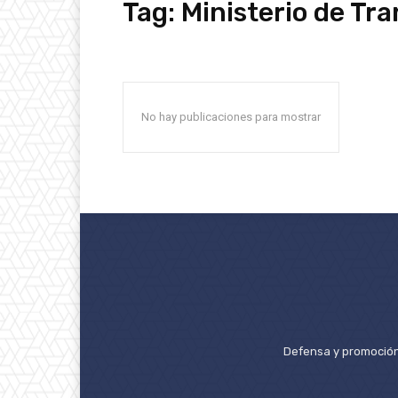
Tag:
Ministerio de Tr
No hay publicaciones para mostrar
Defensa y promoción 