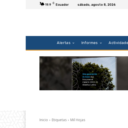
C
19.9
Ecuador
sábado, agosto 8, 2026
Alertas
Informes
Actividad
Inicio
Etiquetas
Mil Hojas