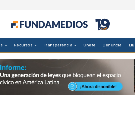
es
Recursos
Transparencia
Únete
Denuncia
LI