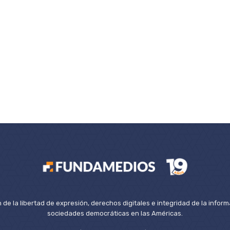
de la libertad de expresión, derechos digitales e integridad de la inform
sociedades democráticas en las Américas.