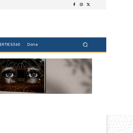
BERTIES360
Dona