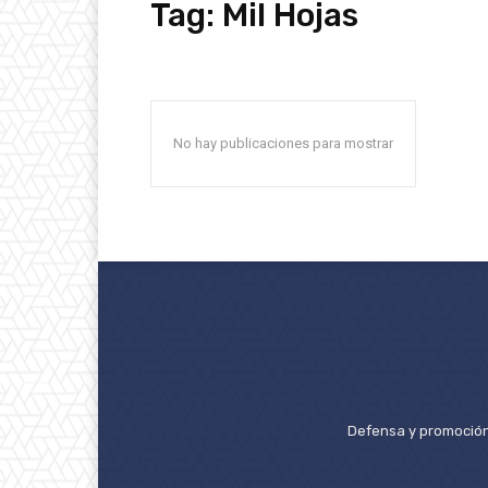
Tag:
Mil Hojas
No hay publicaciones para mostrar
Defensa y promoción 