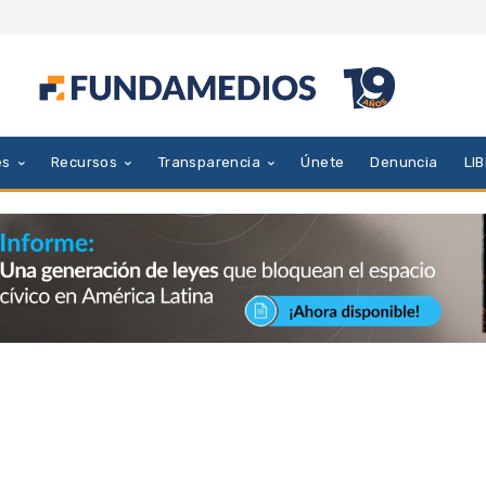
es
Recursos
Transparencia
Únete
Denuncia
LI