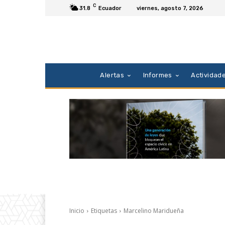
C
31.8
Ecuador
viernes, agosto 7, 2026
Alertas
Informes
Actividad
Inicio
Etiquetas
Marcelino Maridueña