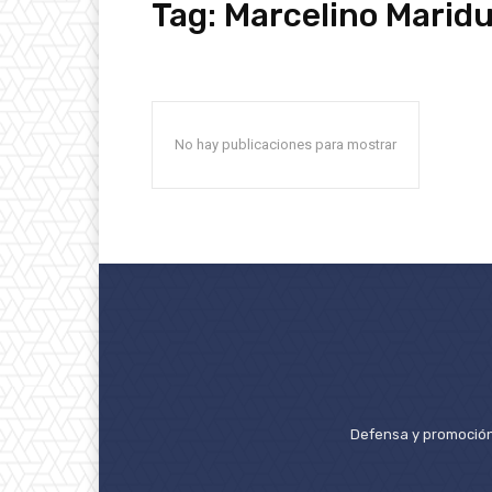
Tag:
Marcelino Marid
No hay publicaciones para mostrar
Defensa y promoción 