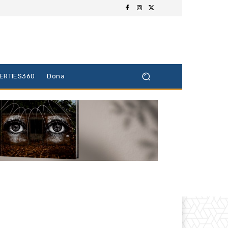
BERTIES360
Dona