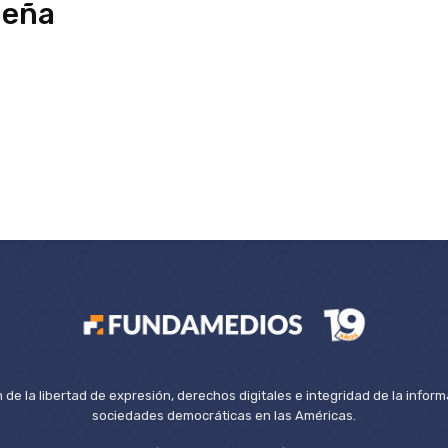
ueña
de la libertad de expresión, derechos digitales e integridad de la inform
sociedades democráticas en las Américas.