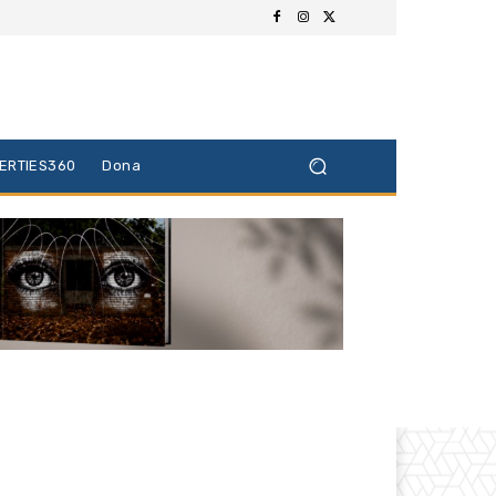
BERTIES360
Dona