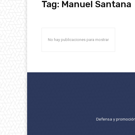
Tag:
Manuel Santana
No hay publicaciones para mostrar
Defensa y promoción 