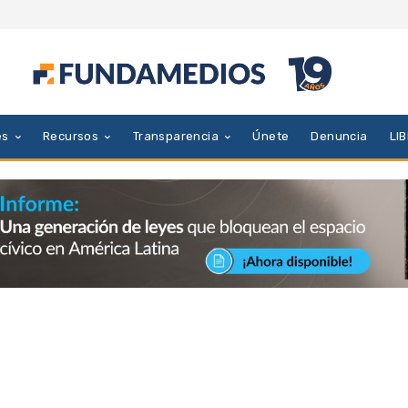
es
Recursos
Transparencia
Únete
Denuncia
LI