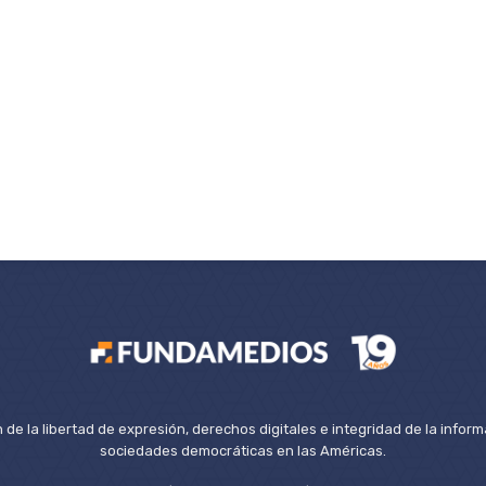
de la libertad de expresión, derechos digitales e integridad de la inform
sociedades democráticas en las Américas.