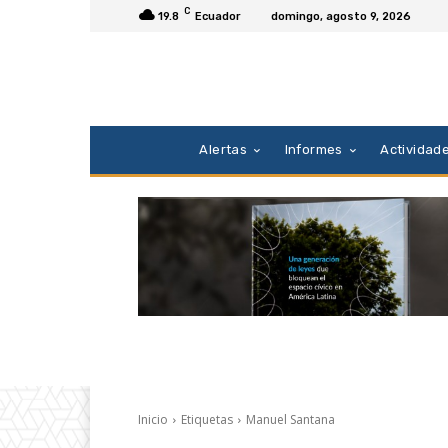
C
19.8
Ecuador
domingo, agosto 9, 2026
Alertas
Informes
Actividad
Inicio
Etiquetas
Manuel Santana