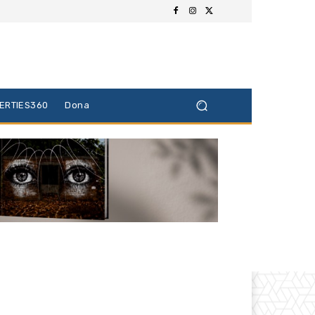
BERTIES360
Dona