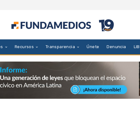
es
Recursos
Transparencia
Únete
Denuncia
LI