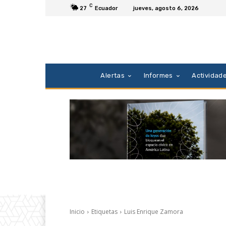
C
27
Ecuador
jueves, agosto 6, 2026
Alertas
Informes
Actividad
Inicio
Etiquetas
Luis Enrique Zamora