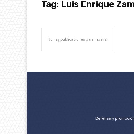
Tag:
Luis Enrique Za
No hay publicaciones para mostrar
Defensa y promoción 