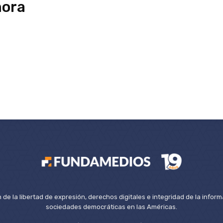
mora
de la libertad de expresión, derechos digitales e integridad de la inform
sociedades democráticas en las Américas.