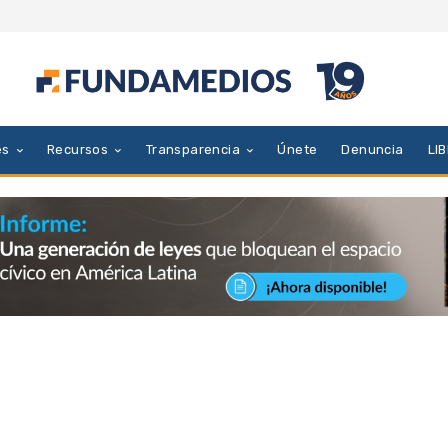
es
Recursos
Transparencia
Únete
Denuncia
LI