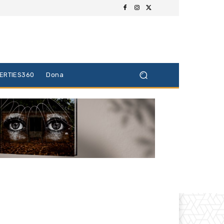
BERTIES360
Dona