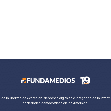
de la libertad de expresión, derechos digitales e integridad de la inform
sociedades democráticas en las Américas.