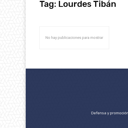
Tag:
Lourdes Tibán
No hay publicaciones para mostrar
Defensa y promoción 