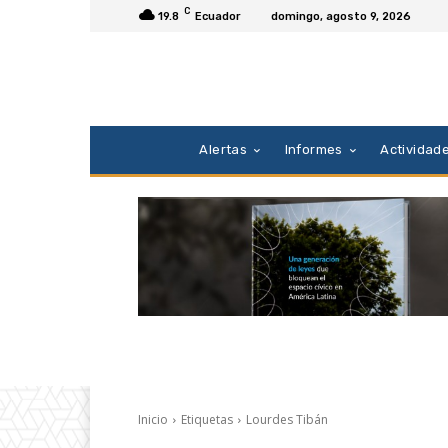
C
19.8
Ecuador
domingo, agosto 9, 2026
Alertas
Informes
Actividad
Inicio
Etiquetas
Lourdes Tibán