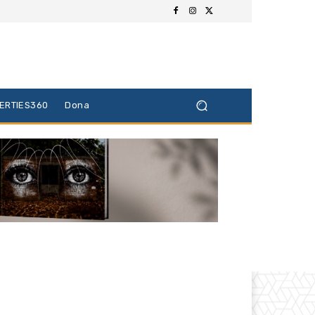
BERTIES360
Dona