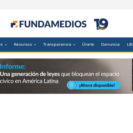
es
Recursos
Transparencia
Únete
Denuncia
LI