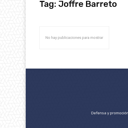
Tag:
Joffre Barreto
No hay publicaciones para mostrar
Defensa y promoción 