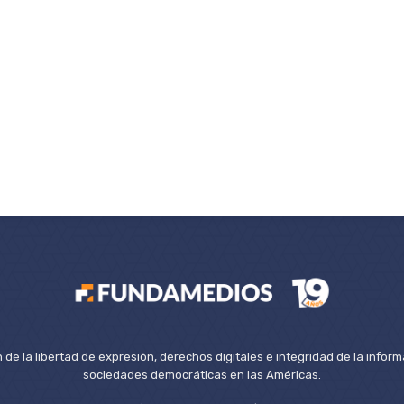
de la libertad de expresión, derechos digitales e integridad de la inform
sociedades democráticas en las Américas.