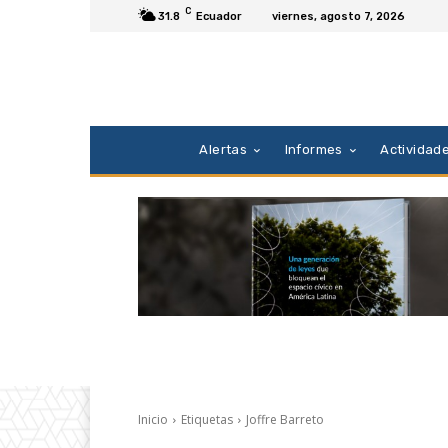
C
31.8
Ecuador
viernes, agosto 7, 2026
Alertas
Informes
Actividad
Inicio
Etiquetas
Joffre Barreto