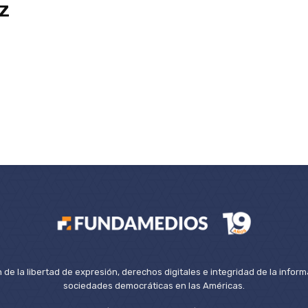
z
de la libertad de expresión, derechos digitales e integridad de la inform
sociedades democráticas en las Américas.