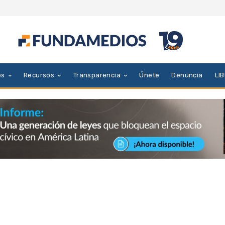
es
Recursos
Transparencia
Únete
Denuncia
LI