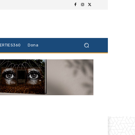
BERTIES360
Dona