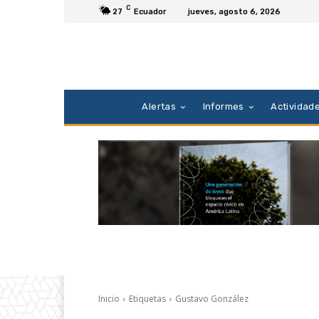
C
27
Ecuador
jueves, agosto 6, 2026
Alertas
Informes
Actividad
Inicio
Etiquetas
Gustavo González