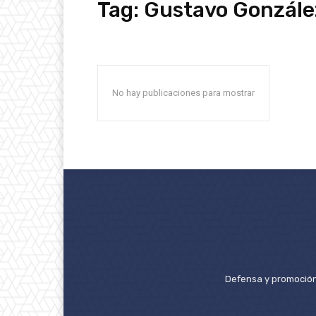
Tag:
Gustavo Gonzále
No hay publicaciones para mostrar
Defensa y promoción 