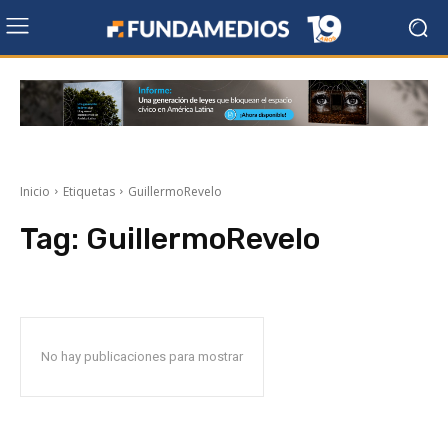
Inicio
Etiquetas
GuillermoRevelo
Tag:
GuillermoRevelo
No hay publicaciones para mostrar