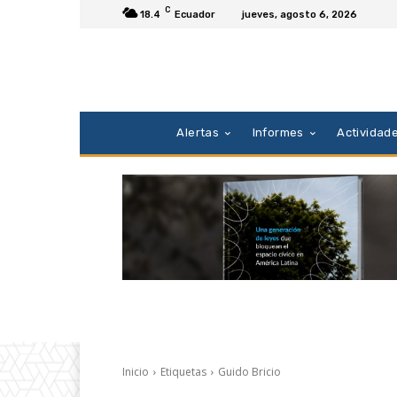
C
18.4
Ecuador
jueves, agosto 6, 2026
Alertas
Informes
Actividad
Inicio
Etiquetas
Guido Bricio