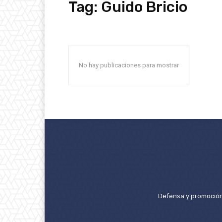
Tag:
Guido Bricio
No hay publicaciones para mostrar
Defensa y promoción 