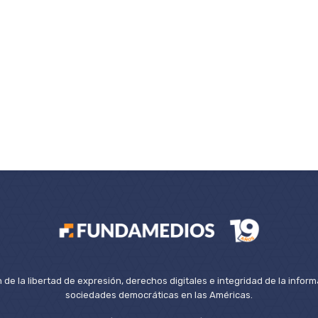
de la libertad de expresión, derechos digitales e integridad de la inform
sociedades democráticas en las Américas.