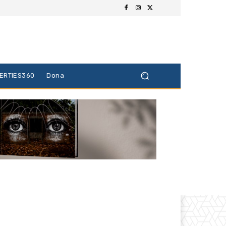
BERTIES360
Dona