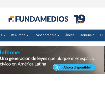
es
Recursos
Transparencia
Únete
Denuncia
LI