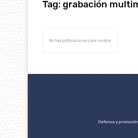
Tag:
grabación multi
No hay publicaciones para mostrar
Defensa y promoción 