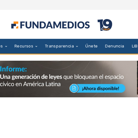
es
Recursos
Transparencia
Únete
Denuncia
LI