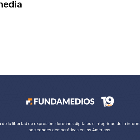
media
de la libertad de expresión, derechos digitales e integridad de la inform
sociedades democráticas en las Américas.