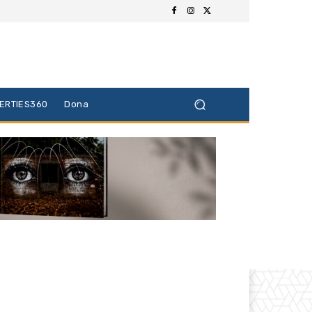
BERTIES360
Dona