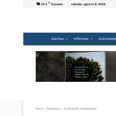
C
23.2
Ecuador
sábado, agosto 8, 2026
Alertas
Informes
Actividad
Inicio
Etiquetas
Grabación multimedia