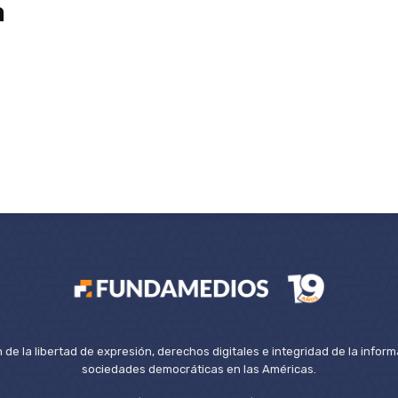
a
de la libertad de expresión, derechos digitales e integridad de la inform
sociedades democráticas en las Américas.