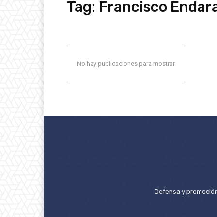
Tag:
Francisco Endar
No hay publicaciones para mostrar
Defensa y promoción 