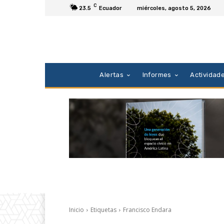
C
23.5
Ecuador
miércoles, agosto 5, 2026
Alertas
Informes
Actividad
Inicio
Etiquetas
Francisco Endara