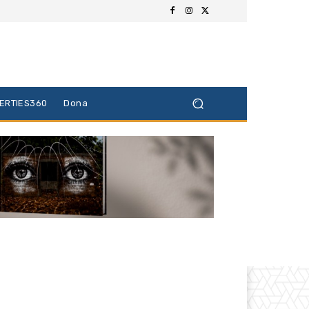
BERTIES360
Dona