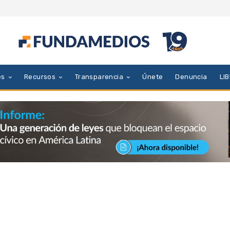
es
Recursos
Transparencia
Únete
Denuncia
LI