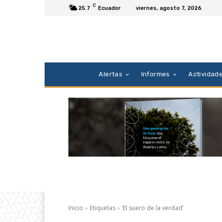
C
25.7
Ecuador
viernes, agosto 7, 2026
Alertas
Informes
Actividad
Inicio
Etiquetas
‘El suero de la verdad’