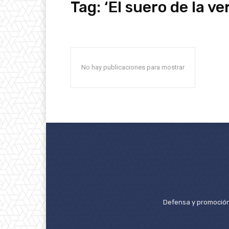
Tag:
‘El suero de la ve
No hay publicaciones para mostrar
Defensa y promoción 