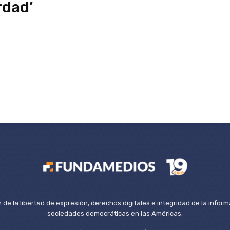
rdad’
de la libertad de expresión, derechos digitales e integridad de la inform
sociedades democráticas en las Américas.