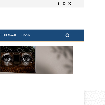
BERTIES360
Dona