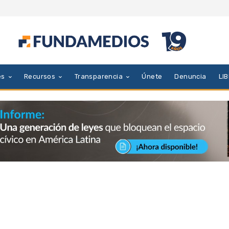
es
Recursos
Transparencia
Únete
Denuncia
LI