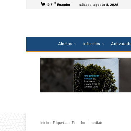
C
19.7
Ecuador
sábado, agosto 8, 2026
Alertas
Informes
Actividad
Inicio
Etiquetas
Ecuador Inmediato