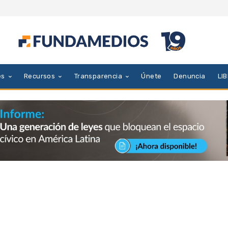
es
Recursos
Transparencia
Únete
Denuncia
LI