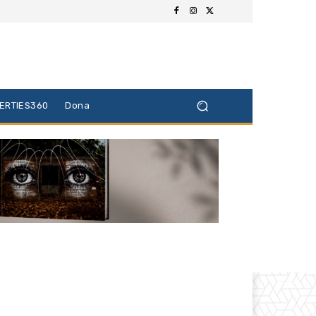
BERTIES360
Dona