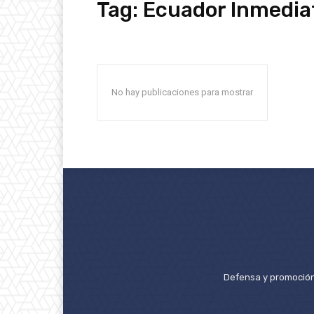
Tag:
Ecuador Inmedia
No hay publicaciones para mostrar
Defensa y promoción 