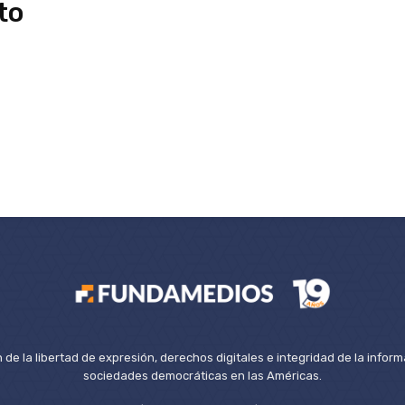
to
de la libertad de expresión, derechos digitales e integridad de la inform
sociedades democráticas en las Américas.