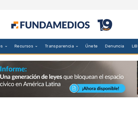
es
Recursos
Transparencia
Únete
Denuncia
LI