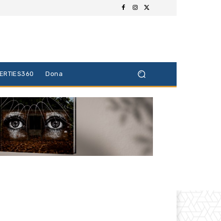
BERTIES360
Dona