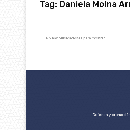
Tag:
Daniela Moina A
No hay publicaciones para mostrar
Defensa y promoción 