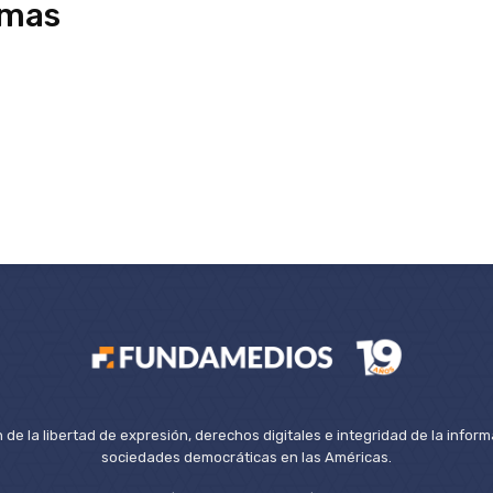
rmas
de la libertad de expresión, derechos digitales e integridad de la inform
sociedades democráticas en las Américas.