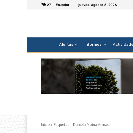
C
27
Ecuador
jueves, agosto 6, 2026
Alertas
Informes
Actividad
Inicio
Etiquetas
Daniela Moina Armas