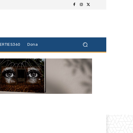
BERTIES360
Dona