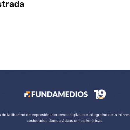
strada
de la libertad de expresión, derechos digitales e integridad de la inform
sociedades democráticas en las Américas.