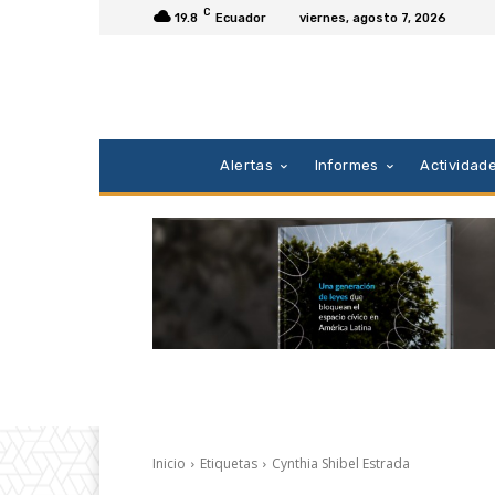
C
19.8
Ecuador
viernes, agosto 7, 2026
Alertas
Informes
Actividad
Inicio
Etiquetas
Cynthia Shibel Estrada