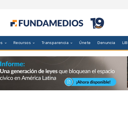
es
Recursos
Transparencia
Únete
Denuncia
LI