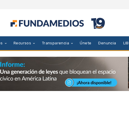
es
Recursos
Transparencia
Únete
Denuncia
LI