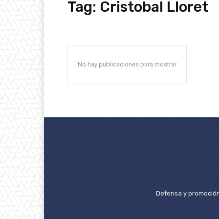
Tag:
Cristobal Lloret
No hay publicaciones para mostrar
Defensa y promoción 