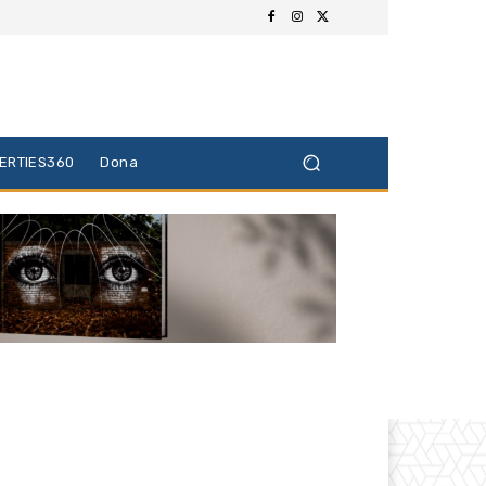
BERTIES360
Dona