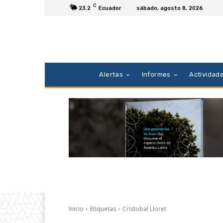
C
23.2
Ecuador
sábado, agosto 8, 2026
Alertas
Informes
Actividad
Inicio
Etiquetas
Cristobal Lloret