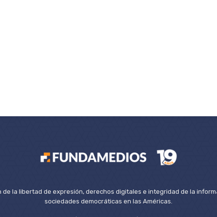
de la libertad de expresión, derechos digitales e integridad de la inform
sociedades democráticas en las Américas.