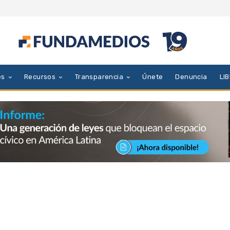
es
Recursos
Transparencia
Únete
Denuncia
LI