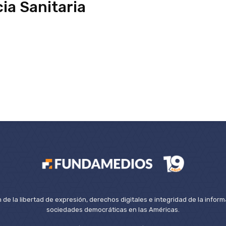
cia Sanitaria
de la libertad de expresión, derechos digitales e integridad de la inform
sociedades democráticas en las Américas.