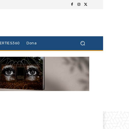
BERTIES360
Dona