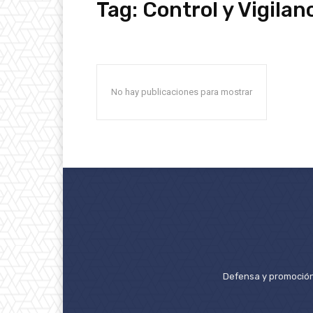
Tag:
Control y Vigilan
No hay publicaciones para mostrar
Defensa y promoción 