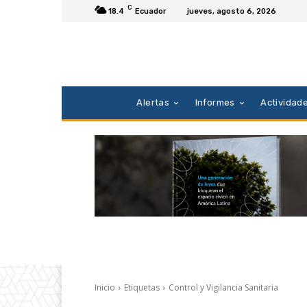
C
18.4
Ecuador
jueves, agosto 6, 2026
Alertas
Informes
Actividad
Inicio
Etiquetas
Control y Vigilancia Sanitaria