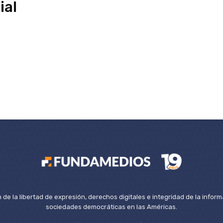
ial
de la libertad de expresión, derechos digitales e integridad de la inform
sociedades democráticas en las Américas.