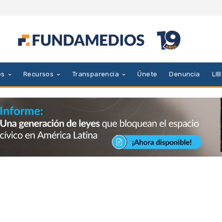
es
Recursos
Transparencia
Únete
Denuncia
LI