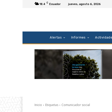
C
18.4
Ecuador
jueves, agosto 6, 2026
Alertas
Informes
Actividad
Inicio
Etiquetas
Comunicador social