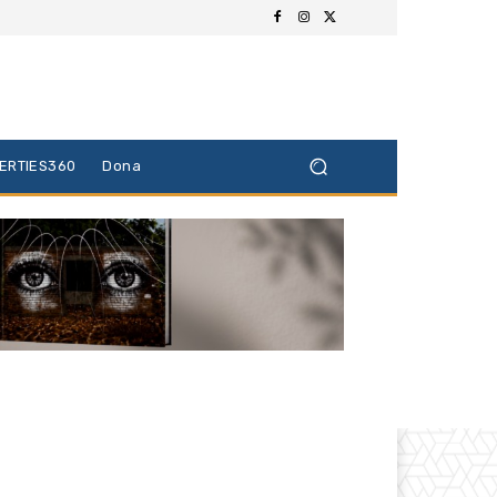
BERTIES360
Dona