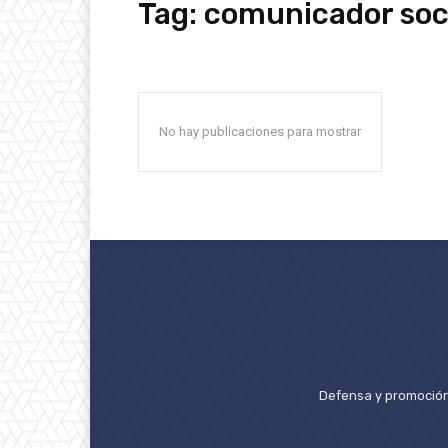
Tag:
comunicador soc
No hay publicaciones para mostrar
Defensa y promoción 