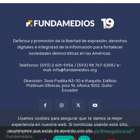
Defensa y promoción de la libertad de expresión, derechos
digitales e integridad de la información para fortalecer
sociedades democráticas en las Américas.
Teléfonos: (593) 2 601-9956 / (593) 98 767-5305/ e-
mail: info@fundamedios.org
Dirección: José Padilla N3-30 e Iñaquito, Edificio
Platinum Oficinas, piso 10, oficina 1002. Quito-
Ecuador
Usamos cookies para asegurar que te damos la mejor
experiencia en nuestra web. Si continúas usando este sitio,
asumiremos que estás de acuerdo con ello.
Política de Cookies
©Copyright Fundamedios 2021. Desarrollado por El Megáfono by
Fundamedios.