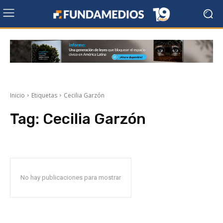
Inicio
Etiquetas
Cecilia Garzón
Tag:
Cecilia Garzón
No hay publicaciones para mostrar