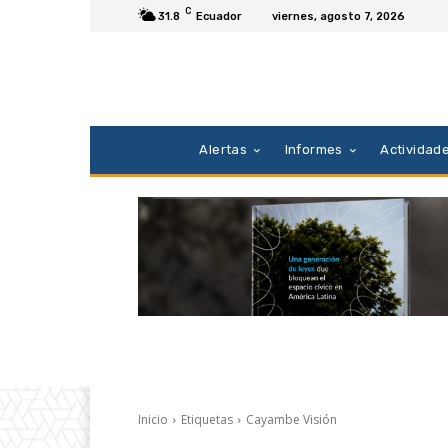
C
31.8
Ecuador
viernes, agosto 7, 2026
Alertas
Informes
Actividad
Inicio
Etiquetas
Cayambe Visión