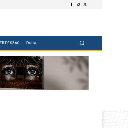
BERTIES360
Dona