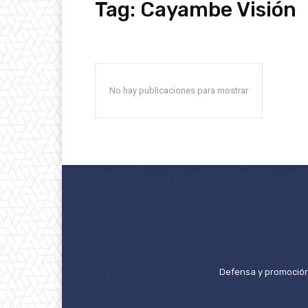
Tag:
Cayambe Visión
No hay publicaciones para mostrar
Defensa y promoción 