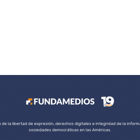
de la libertad de expresión, derechos digitales e integridad de la inform
sociedades democráticas en las Américas.