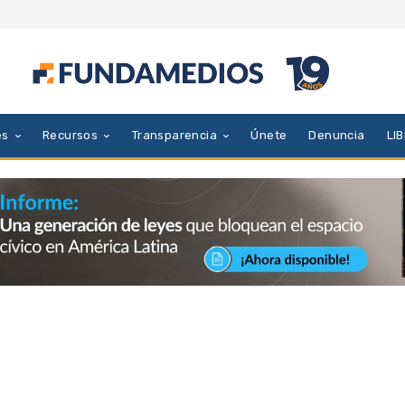
es
Recursos
Transparencia
Únete
Denuncia
LI