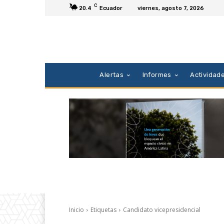
C
20.4
Ecuador
viernes, agosto 7, 2026
Alertas
Informes
Actividad
Inicio
Etiquetas
Candidato vicepresidencial