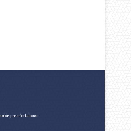
ación para fortalecer