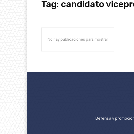
Tag:
candidato vicepr
No hay publicaciones para mostrar
Defensa y promoción 