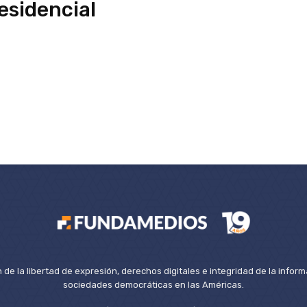
esidencial
de la libertad de expresión, derechos digitales e integridad de la inform
sociedades democráticas en las Américas.