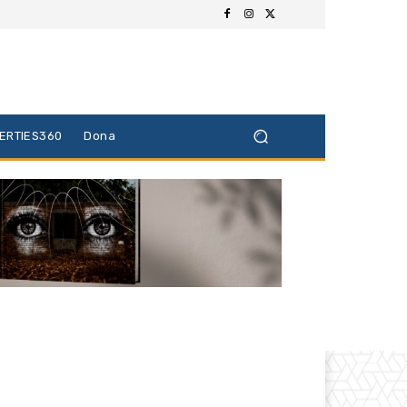
BERTIES360
Dona