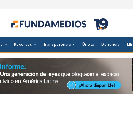
es
Recursos
Transparencia
Únete
Denuncia
LI