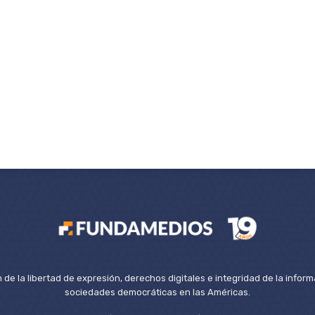
de la libertad de expresión, derechos digitales e integridad de la inform
sociedades democráticas en las Américas.