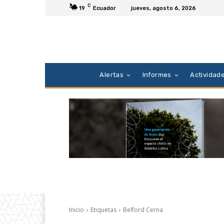
C
19
Ecuador
jueves, agosto 6, 2026
Alertas
Informes
Actividad
Inicio
Etiquetas
Belford Cerna