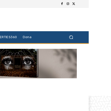
BERTIES360
Dona