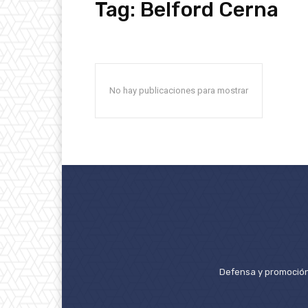
Tag:
Belford Cerna
No hay publicaciones para mostrar
Defensa y promoción 