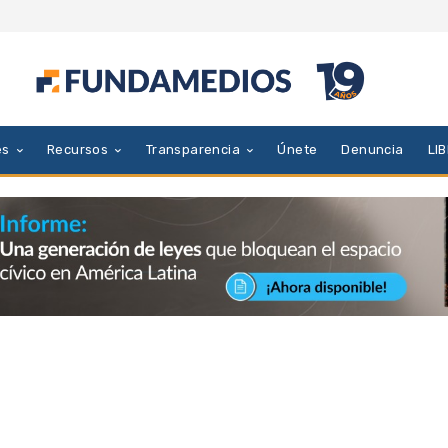
es
Recursos
Transparencia
Únete
Denuncia
LI