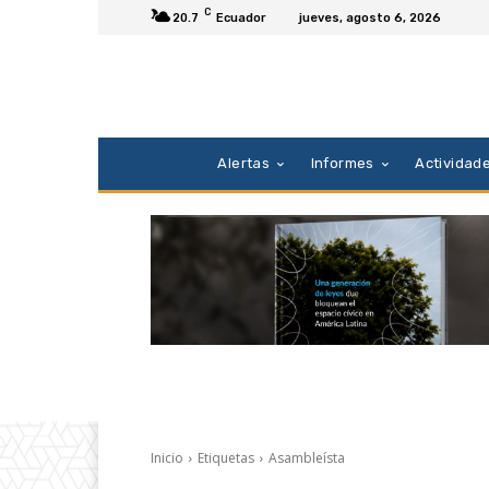
C
20.7
Ecuador
jueves, agosto 6, 2026
Alertas
Informes
Actividad
Inicio
Etiquetas
Asambleísta