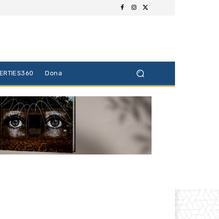
BERTIES360
Dona