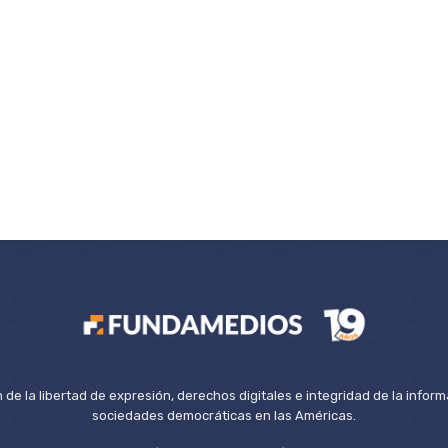
de la libertad de expresión, derechos digitales e integridad de la inform
sociedades democráticas en las Américas.