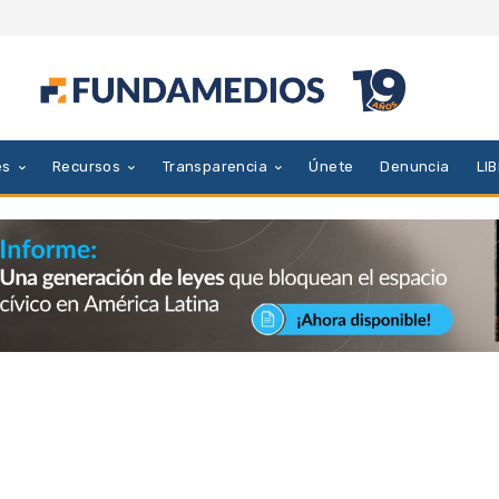
es
Recursos
Transparencia
Únete
Denuncia
LI