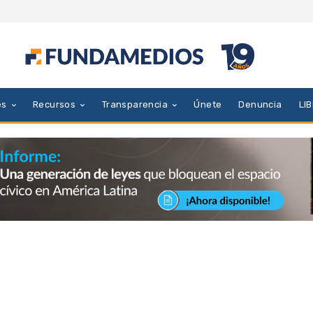
es
Recursos
Transparencia
Únete
Denuncia
LI