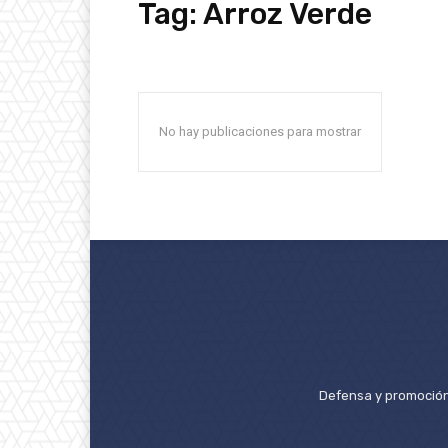
Tag:
Arroz Verde
No hay publicaciones para mostrar
Defensa y promoción 