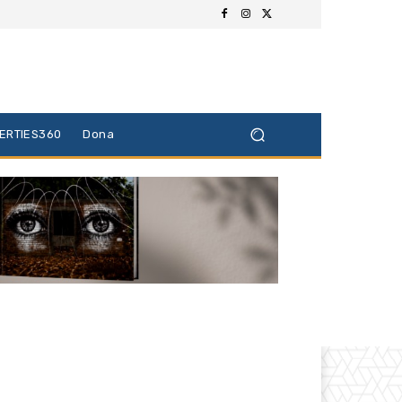
BERTIES360
Dona