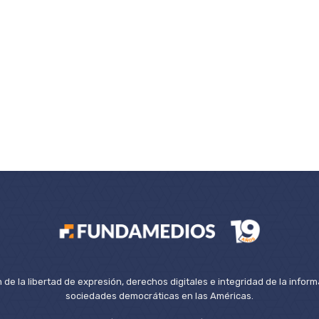
de la libertad de expresión, derechos digitales e integridad de la inform
sociedades democráticas en las Américas.