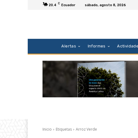
C
20.4
Ecuador
sábado, agosto 8, 2026
Alertas
Informes
Actividad
Inicio
Etiquetas
Arroz Verde