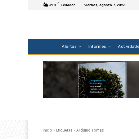
C
31.8
Ecuador
viernes, agosto 7, 2026
Alertas
Informes
Actividad
Inicio
Etiquetas
Arduino Tomasi