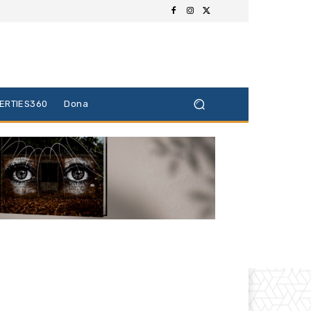
BERTIES360
Dona