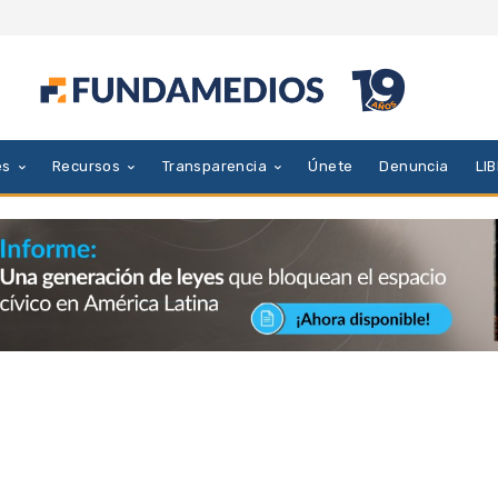
es
Recursos
Transparencia
Únete
Denuncia
LI