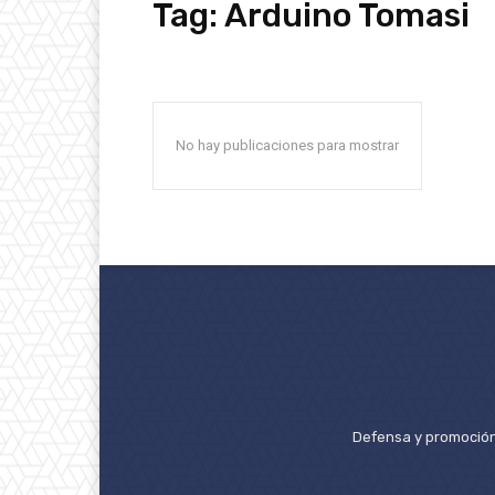
Tag:
Arduino Tomasi
No hay publicaciones para mostrar
Defensa y promoción 