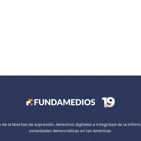
de la libertad de expresión, derechos digitales e integridad de la inform
sociedades democráticas en las Américas.