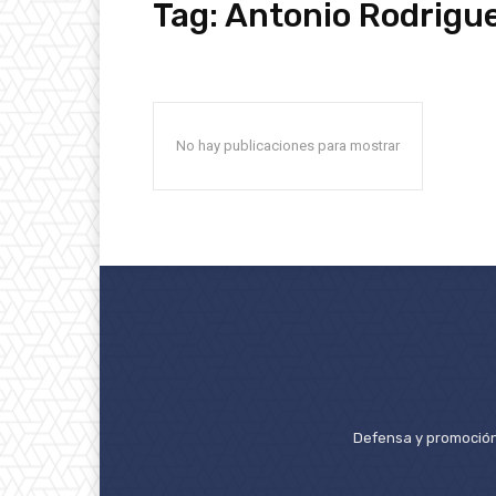
Tag:
Antonio Rodrigu
No hay publicaciones para mostrar
Defensa y promoción 