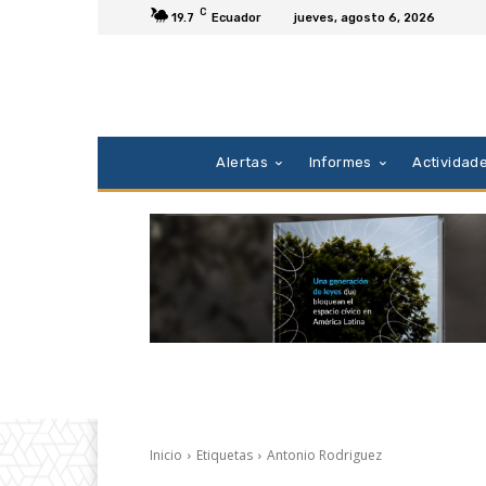
C
19.7
Ecuador
jueves, agosto 6, 2026
Alertas
Informes
Actividad
Inicio
Etiquetas
Antonio Rodriguez