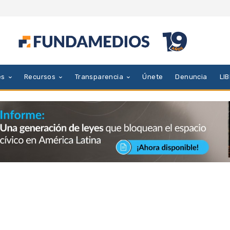
es
Recursos
Transparencia
Únete
Denuncia
LI