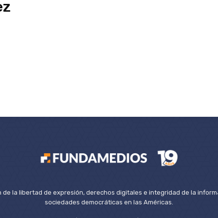
ez
de la libertad de expresión, derechos digitales e integridad de la inform
sociedades democráticas en las Américas.