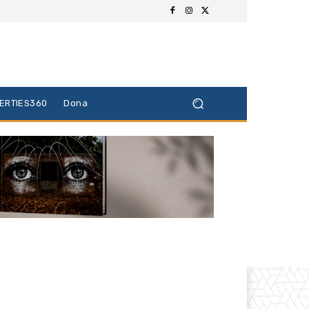
BERTIES360
Dona