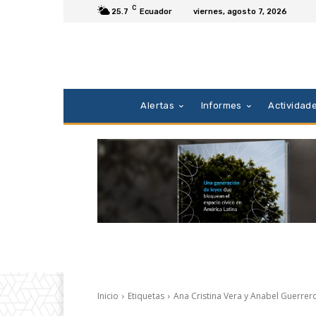
C
25.7
Ecuador
viernes, agosto 7, 2026
Alertas
Informes
Actividad
Inicio
Etiquetas
Ana Cristina Vera y Anabel Guerrer