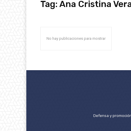
Tag:
Ana Cristina Ver
No hay publicaciones para mostrar
Defensa y promoción 