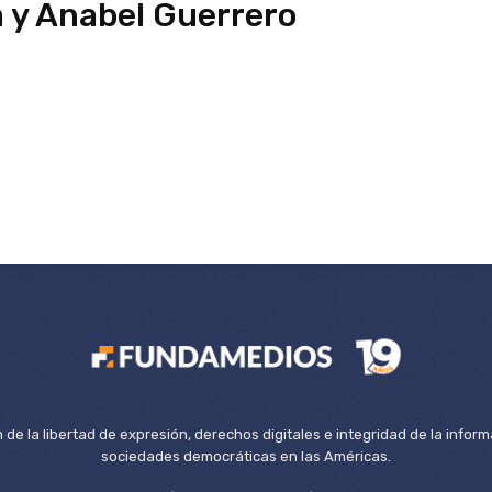
a y Anabel Guerrero
de la libertad de expresión, derechos digitales e integridad de la inform
sociedades democráticas en las Américas.