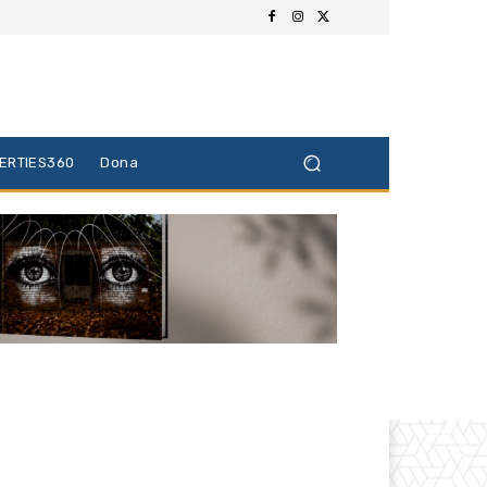
BERTIES360
Dona