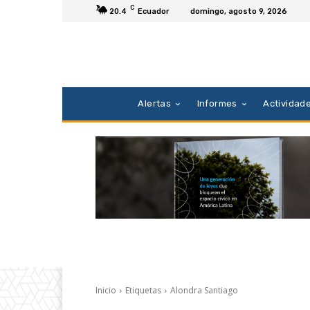
C
20.4
Ecuador
domingo, agosto 9, 2026
Alertas
Informes
Actividad
Inicio
Etiquetas
Alondra Santiago