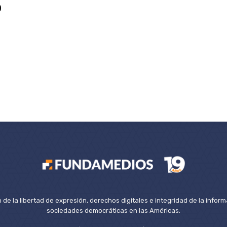
o
de la libertad de expresión, derechos digitales e integridad de la inform
sociedades democráticas en las Américas.