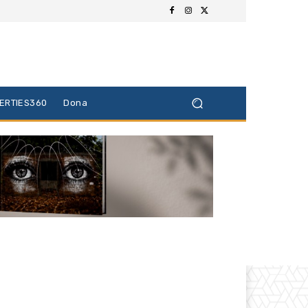
BERTIES360
Dona