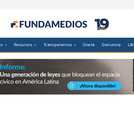
es
Recursos
Transparencia
Únete
Denuncia
LI