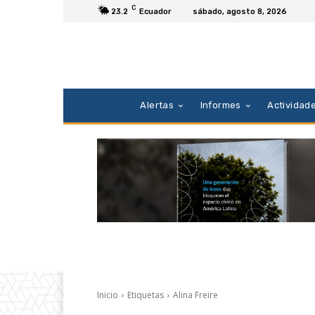
C
23.2
Ecuador
sábado, agosto 8, 2026
Alertas
Informes
Actividad
Inicio
Etiquetas
Alina Freire