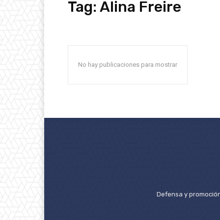
Tag:
Alina Freire
No hay publicaciones para mostrar
Defensa y promoción 