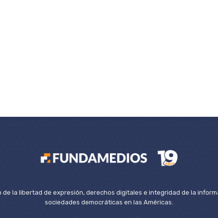
de la libertad de expresión, derechos digitales e integridad de la inform
sociedades democráticas en las Américas.