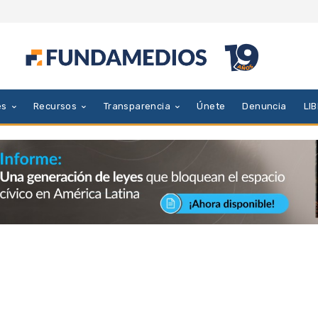
es
Recursos
Transparencia
Únete
Denuncia
LI