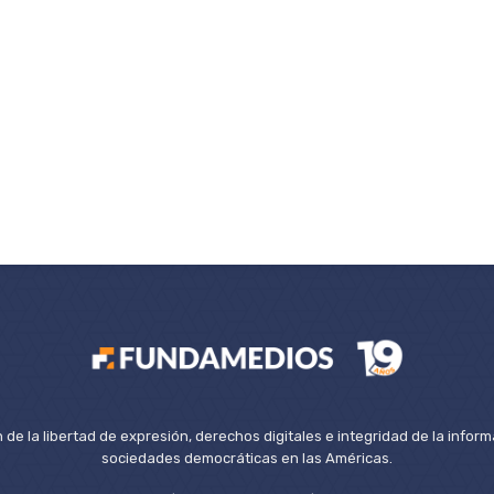
de la libertad de expresión, derechos digitales e integridad de la inform
sociedades democráticas en las Américas.