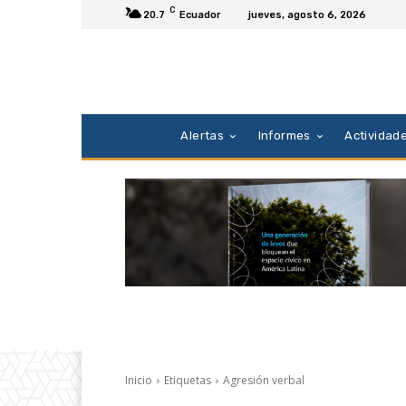
C
20.7
Ecuador
jueves, agosto 6, 2026
Alertas
Informes
Actividad
Inicio
Etiquetas
Agresión verbal