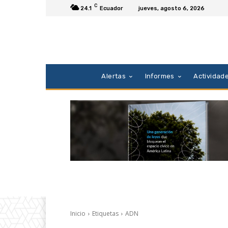
C
24.1
Ecuador
jueves, agosto 6, 2026
Alertas
Informes
Actividad
Inicio
Etiquetas
ADN