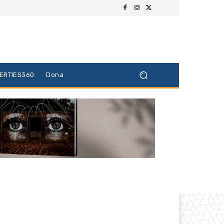
BERTIES360
Dona