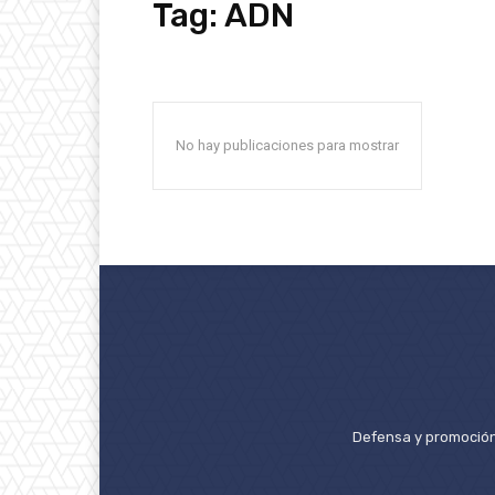
Tag:
ADN
No hay publicaciones para mostrar
Defensa y promoción 