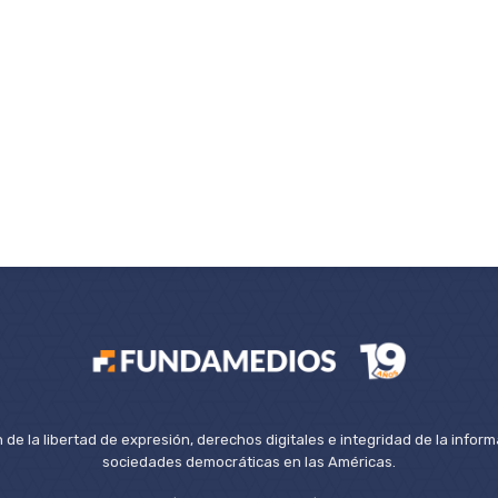
de la libertad de expresión, derechos digitales e integridad de la inform
sociedades democráticas en las Américas.