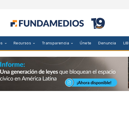
es
Recursos
Transparencia
Únete
Denuncia
LI