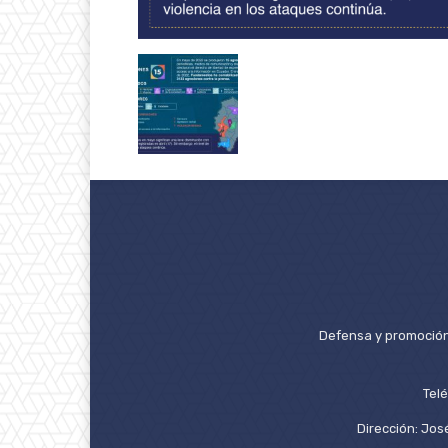
Defensa y promoción 
Tel
Dirección: José