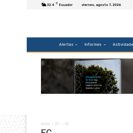
C
32.4
Ecuador
viernes, agosto 7, 2026
Alertas
Informes
Actividad
Inicio
EC
EC
EC