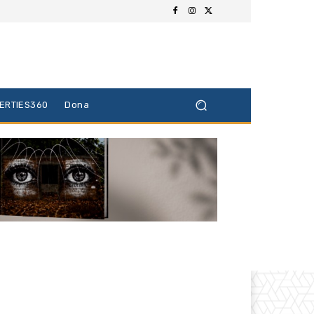
BERTIES360
Dona