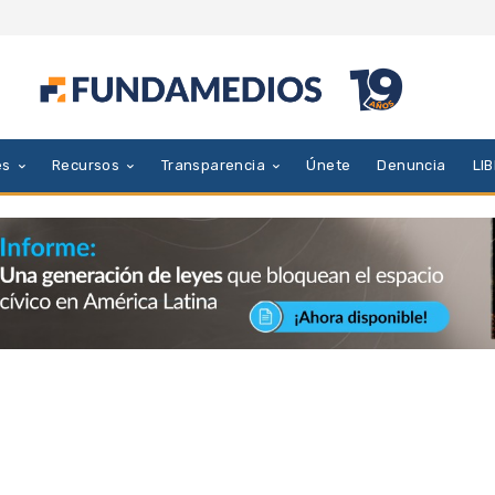
es
Recursos
Transparencia
Únete
Denuncia
LI