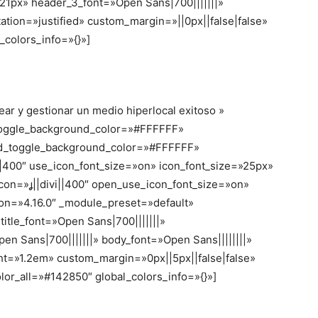
»21px» header_3_font=»Open Sans|700|||||||»
ation=»justified» custom_margin=»||0px||false|false»
_colors_info=»{}»]
ear y gestionar un medio hiperlocal exitoso »
toggle_background_color=»#FFFFFF»
ed_toggle_background_color=»#FFFFFF»
||400″ use_icon_font_size=»on» icon_font_size=»25px»
on=»||divi||400″ open_use_icon_font_size=»on»
ion=»4.16.0″ _module_preset=»default»
 title_font=»Open Sans|700|||||||»
pen Sans|700|||||||» body_font=»Open Sans||||||||»
ht=»1.2em» custom_margin=»0px||5px||false|false»
lor_all=»#142850″ global_colors_info=»{}»]