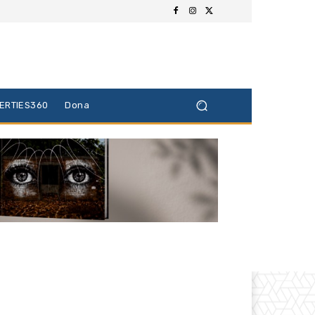
BERTIES360
Dona