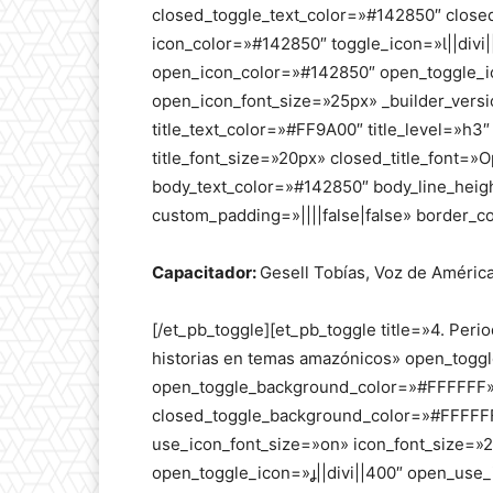
closed_toggle_text_color=»#142850″ clos
icon_color=»#142850″ toggle_icon=»||divi
open_icon_color=»#142850″ open_toggle_ic
open_icon_font_size=»25px» _builder_vers
title_text_color=»#FF9A00″ title_level=»h3″
title_font_size=»20px» closed_title_font=»O
body_text_color=»#142850″ body_line_heig
custom_padding=»||||false|false» border_co
Capacitador:
Gesell Tobías, Voz de América
[/et_pb_toggle][et_pb_toggle title=»4. Peri
historias en temas amazónicos» open_togg
open_toggle_background_color=»#FFFFFF» 
closed_toggle_background_color=»#FFFFFF»
use_icon_font_size=»on» icon_font_size=
open_toggle_icon=»||divi||400″ open_use