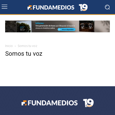
Inicio
Somos tu voz
Somos tu voz