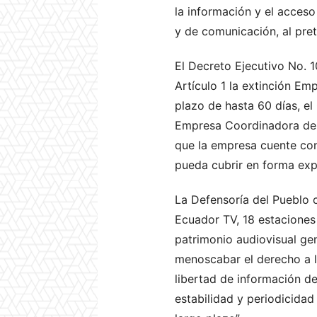
la información y el acceso 
y de comunicación, al pre
El Decreto Ejecutivo No. 
Artículo 1 la extinción E
plazo de hasta 60 días, e
Empresa Coordinadora de 
que la empresa cuente con 
pueda cubrir en forma expe
La Defensoría del Pueblo
Ecuador TV, 18 estaciones 
patrimonio audiovisual ge
menoscabar el derecho a la
libertad de información d
estabilidad y periodicidad