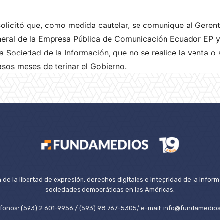
solicitó que, como medida cautelar, se comunique al Geren
eneral de la Empresa Pública de Comunicación Ecuador EP y
 Sociedad de la Información, que no se realice la venta o 
asos meses de terinar el Gobierno.
de la libertad de expresión, derechos digitales e integridad de la inform
sociedades democráticas en las Américas.
éfonos: (593) 2 601-9956 / (593) 98 767-5305/ e-mail: info@fundamedios