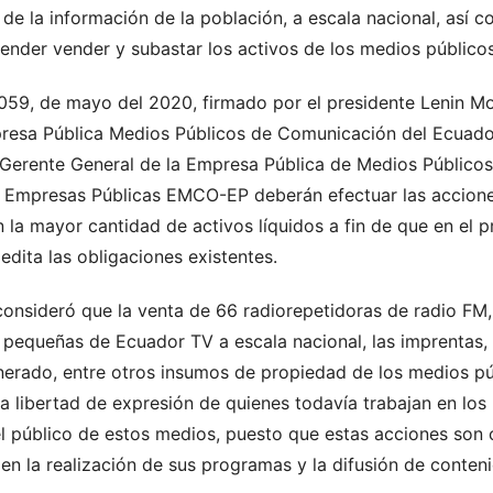
de la información de la población, a escala nacional, así c
tender vender y subastar los activos de los medios públicos
1059, de mayo del 2020, firmado por el presidente Lenin M
mpresa Pública Medios Públicos de Comunicación del Ecuado
l Gerente General de la Empresa Pública de Medios Públicos
Empresas Públicas EMCO-EP deberán efectuar las accione
la mayor cantidad de activos líquidos a fin de que en el p
dita las obligaciones existentes.
 consideró que la venta de 66 radiorepetidoras de radio FM
pequeñas de Ecuador TV a escala nacional, las imprentas, l
nerado, entre otros insumos de propiedad de los medios pú
 libertad de expresión de quienes todavía trabajan en los
el público de estos medios, puesto que estas acciones son
 en la realización de sus programas y la difusión de conte