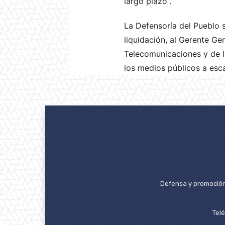
largo plazo”.
La Defensoría del Pueblo 
liquidación, al Gerente G
Telecomunicaciones y de la
los medios públicos a esc
Defensa y promoción 
Tel