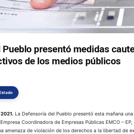
l Pueblo presentó medidas cautel
ctivos de los medios públicos
 Estado
 2021.
La Defensoría del Pueblo presentó esta mañana una
a Empresa Coordinadora de Empresas Públicas EMCO – EP, co
a amenaza de violación de los derechos a la libertad de exp