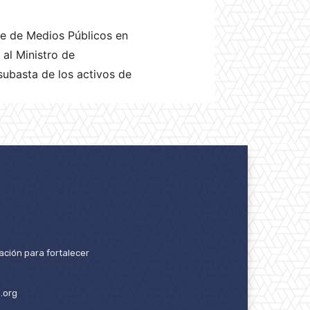
te de Medios Públicos en
 al Ministro de
subasta de los activos de
ación para fortalecer
.org