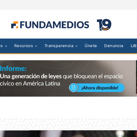
es
Recursos
Transparencia
Únete
Denuncia
LI