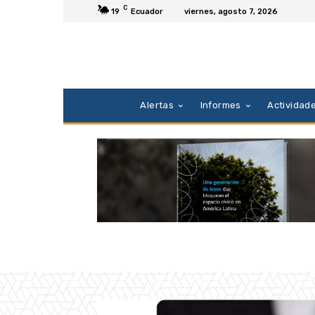
C
19
Ecuador
viernes, agosto 7, 2026
Alertas
Informes
Actividad