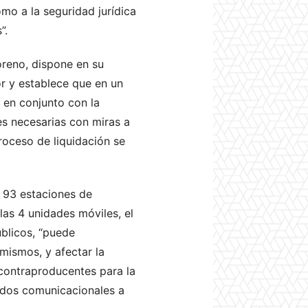
omo a la seguridad jurídica
”.
oreno, dispone en su
r y establece que en un
 en conjunto con la
s necesarias con miras a
roceso de liquidación se
, 93 estaciones de
as 4 unidades móviles, el
blicos, “puede
 mismos, y afectar la
 contraproducentes para la
nidos comunicacionales a