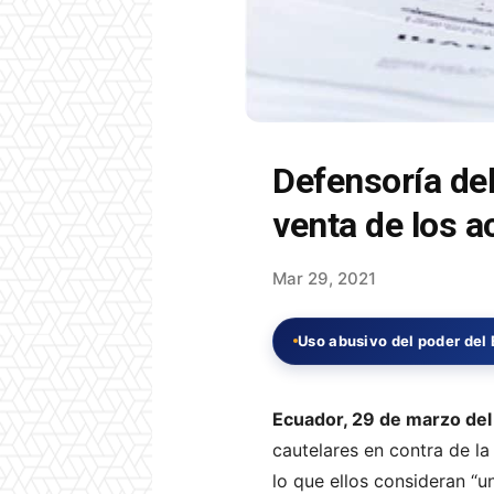
Defensoría de
venta de los a
Mar 29, 2021
Uso abusivo del poder del
Ecuador, 29 de marzo del
cautelares en contra de l
lo que ellos consideran “un