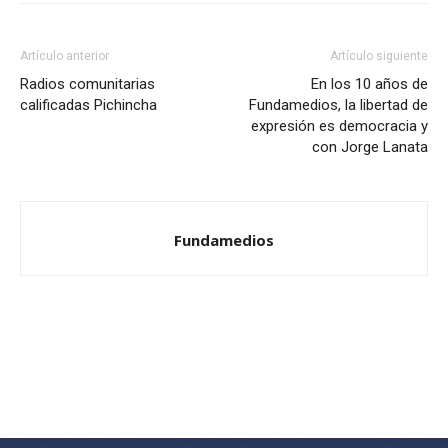
Artículo anterior
Artículo siguiente
Radios comunitarias
En los 10 años de
calificadas Pichincha
Fundamedios, la libertad de
expresión es democracia y
con Jorge Lanata
Fundamedios