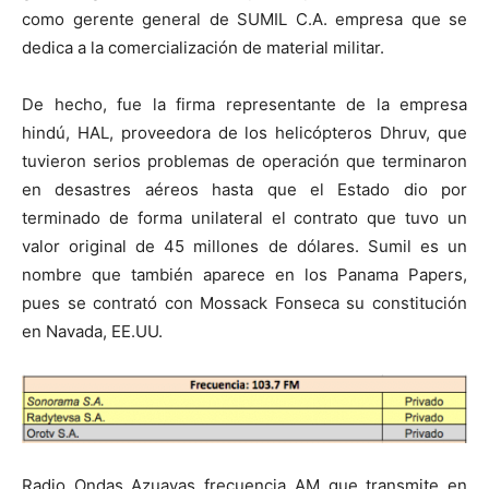
como gerente general de SUMIL C.A. empresa que se
dedica a la comercialización de material militar.
De hecho, fue la firma representante de la empresa
hindú, HAL, proveedora de los helicópteros Dhruv, que
tuvieron serios problemas de operación que terminaron
en desastres aéreos hasta que el Estado dio por
terminado de forma unilateral el contrato que tuvo un
valor original de 45 millones de dólares. Sumil es un
nombre que también aparece en los Panama Papers,
pues se contrató con Mossack Fonseca su constitución
en Navada, EE.UU.
Radio Ondas Azuayas frecuencia AM que transmite en