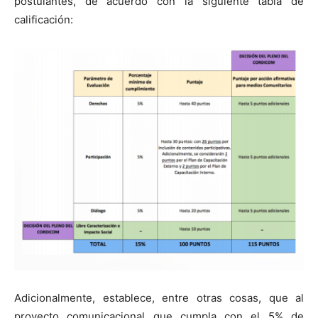
postulantes, de acuerdo con la siguiente tabla de
calificación:
Adicionalmente, establece, entre otras cosas, que al
proyecto comunicacional que cumpla con el 5% de