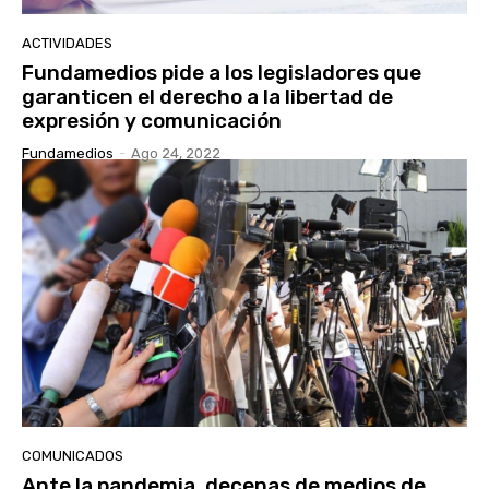
ACTIVIDADES
Fundamedios pide a los legisladores que
garanticen el derecho a la libertad de
expresión y comunicación
Fundamedios
-
Ago 24, 2022
COMUNICADOS
Ante la pandemia, decenas de medios de