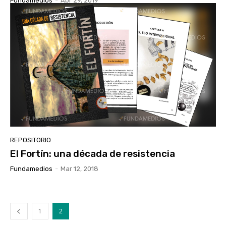
Fundamedios
-
Abr 29, 2019
REPOSITORIO
El Fortín: una década de resistencia
Fundamedios
-
Mar 12, 2018
1
2