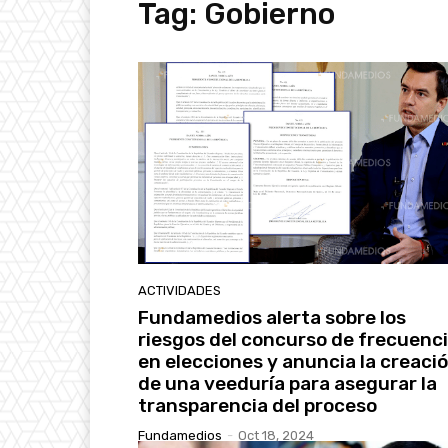
Tag:
Gobierno
ACTIVIDADES
Fundamedios alerta sobre los
riesgos del concurso de frecuenc
en elecciones y anuncia la creaci
de una veeduría para asegurar la
transparencia del proceso
Fundamedios
-
Oct 18, 2024