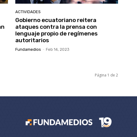
ACTIVIDADES
Gobierno ecuatoriano reitera
an
ataques contra la prensa con
lenguaje propio de regímenes
autoritarios
Fundamedios
-
Feb 14, 2023
Página 1 de 2