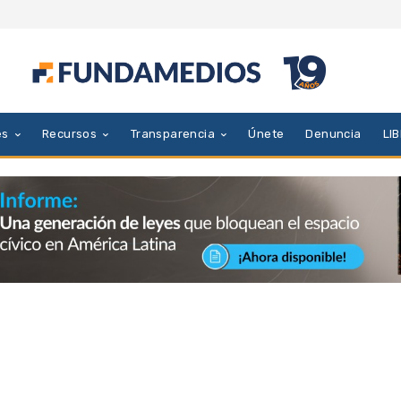
es
Recursos
Transparencia
Únete
Denuncia
LI