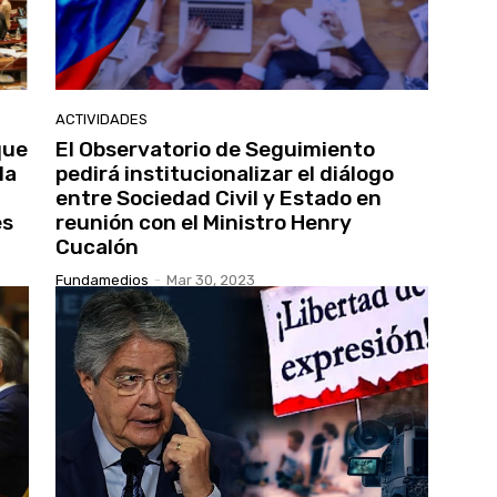
ACTIVIDADES
que
El Observatorio de Seguimiento
la
pedirá institucionalizar el diálogo
entre Sociedad Civil y Estado en
es
reunión con el Ministro Henry
Cucalón
Fundamedios
-
Mar 30, 2023