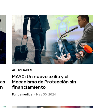
ACTIVIDADES
MAYO: Un nuevo exilio y el
ias
Mecanismo de Protección sin
ón
financiamiento
Fundamedios
-
May 30, 2024