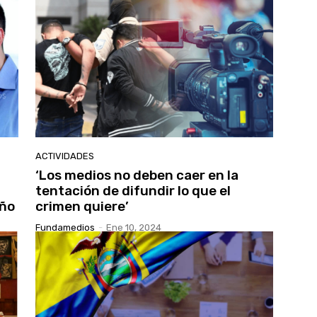
ACTIVIDADES
‘Los medios no deben caer en la
tentación de difundir lo que el
año
crimen quiere’
Fundamedios
-
Ene 10, 2024