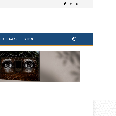
BERTIES360
Dona