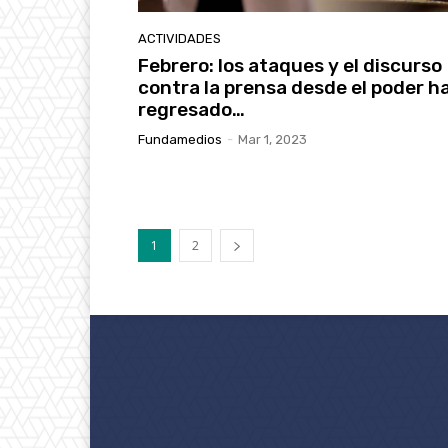
ACTIVIDADES
Febrero: los ataques y el discurso
contra la prensa desde el poder h
regresado…
Fundamedios
-
Mar 1, 2023
1
2