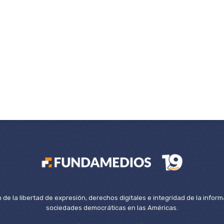
de la libertad de expresión, derechos digitales e integridad de la inform
sociedades democráticas en las Américas.