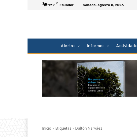
C
19.9
Ecuador
sábado, agosto 8, 2026
Alertas
Informes
Actividad
Inicio
Etiquetas
Daltón Narváez