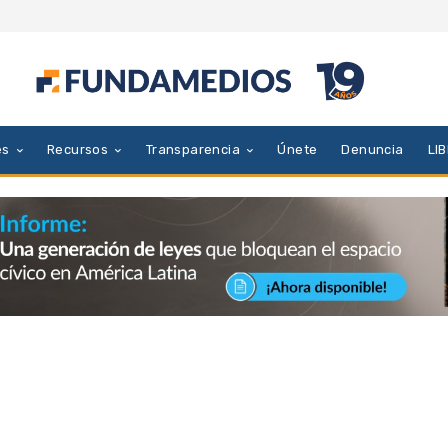
es
Recursos
Transparencia
Únete
Denuncia
LI