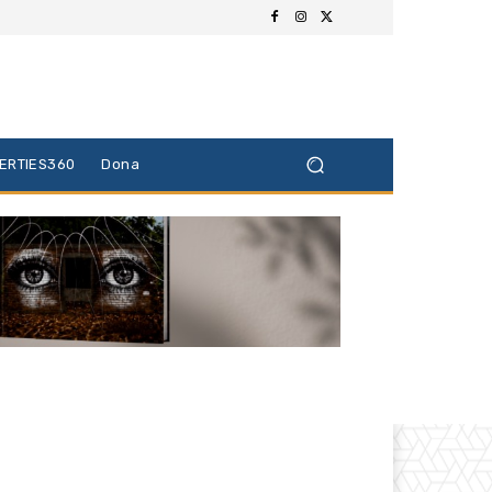
BERTIES360
Dona