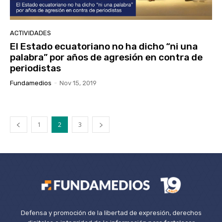
ACTIVIDADES
El Estado ecuatoriano no ha dicho “ni una
palabra” por años de agresión en contra de
periodistas
Fundamedios
-
Nov 15, 2019
1
2
3
Defensa y promoción de la libertad de expresión, derechos