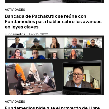
ACTIVIDADES
Bancada de Pachakutik se reúne con
Fundamedios para hablar sobre los avances
en leyes claves
Fundamedios
-
Feb 16, 2022
ACTIVIDADES
Fundamedios pide que el proyecto de Libre