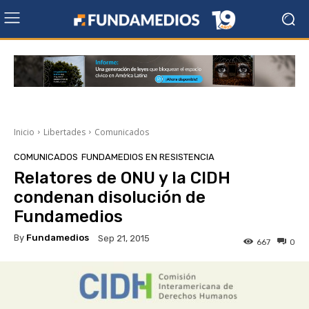
Inicio
Libertades
Comunicados
COMUNICADOS
FUNDAMEDIOS EN RESISTENCIA
Relatores de ONU y la CIDH
condenan disolución de
Fundamedios
By
Fundamedios
Sep 21, 2015
667
0