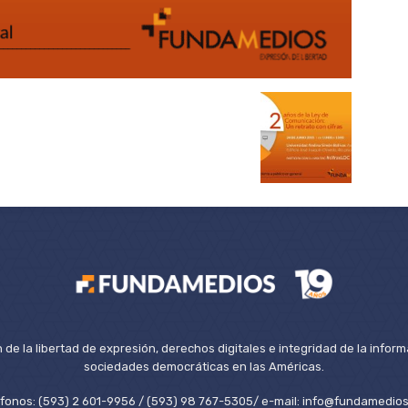
de la libertad de expresión, derechos digitales e integridad de la inform
sociedades democráticas en las Américas.
éfonos: (593) 2 601-9956 / (593) 98 767-5305/ e-mail: info@fundamedios