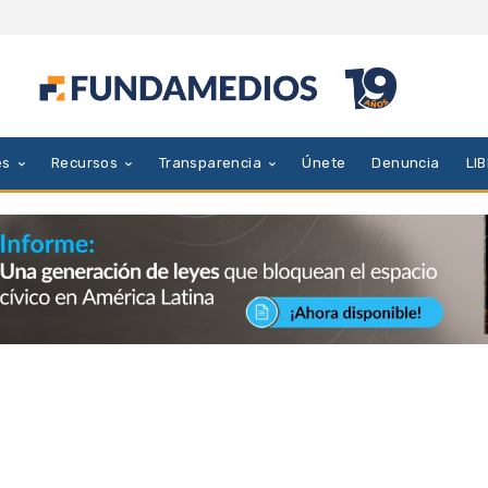
es
Recursos
Transparencia
Únete
Denuncia
LI