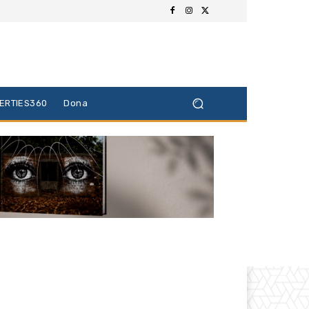
BERTIES360
Dona