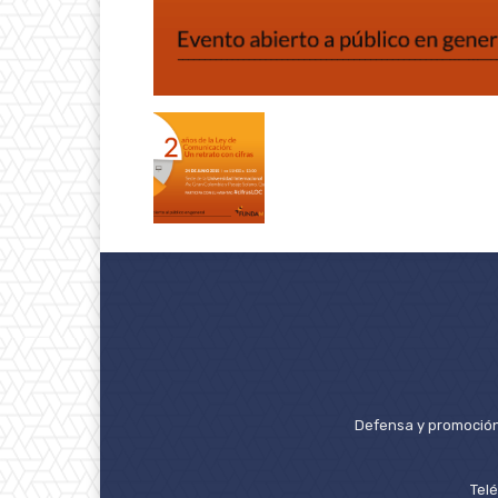
Defensa y promoción 
Tel