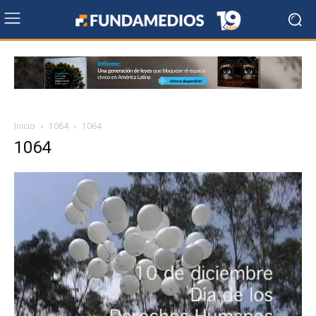
Inicio
1064
1064
1064