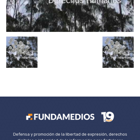
Defensa y promoción de la libertad de expresión, derechos