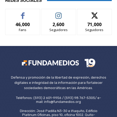
REDES SOCIALES
46,000
2,600
71,000
Fans
Seguidores
Seguidores
Defensa y promoción de la libertad de expresión, derechos
digitales e integridad de la información para fortalecer
sociedades democráticas en las Américas.
Teléfonos: (593) 2 601-9956 / (593) 98 767-5305/ e-
mail: info@fundamedios.org
Dirección: José Padilla N3-30 e Iñaquito, Edificio
Platinum Oficinas, piso 10, oficina 1002. Quito-