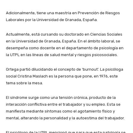
Adicionalmente, tiene una maestría en Prevención de Riesgos
Laborales por la Universidad de Granada, España.
Actualmente, está cursando su doctorado en Ciencias Sociales
en la Universidad de Granada, España. En el ámbito laboral, se
desempeña como docente en el departamento de psicología en
la UTPL en las líneas de salud mental y riesgos psicosociales.
Ortega partió dilucidando el concepto de ‘burnout’. La psicóloga
social Cristina Maslach es la persona que pone, en 1976, este
tema sobre la mesa.
El síndrome surge como una tensión crónica, producto de la
interacción conflictiva entre el trabajador y su empleo. Esta se
manifiesta mediante síntomas como el agotamiento físico y
mental, alterando la personalidad y la autoestima del trabajador.
El psicólogo de la UTPL mencionó que para que esta patología se